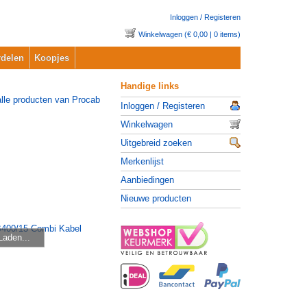
Inloggen / Registeren
Winkelwagen (€ 0,00 | 0 items)
delen
Koopjes
Handige links
Inloggen / Registeren
Winkelwagen
Uitgebreid zoeken
Merkenlijst
Aanbiedingen
Nieuwe producten
Laden...