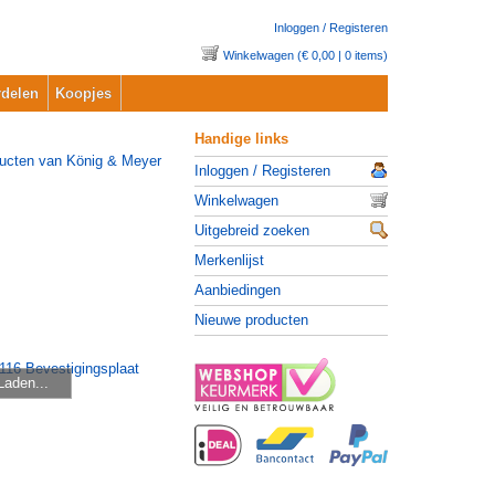
Inloggen / Registeren
Winkelwagen (€ 0,00 | 0 items)
delen
Koopjes
Handige links
Inloggen / Registeren
Winkelwagen
Uitgebreid zoeken
Merkenlijst
Aanbiedingen
Nieuwe producten
Laden...