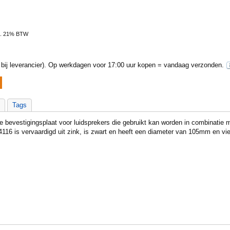
l. 21% BTW
ij leverancier).
Op werkdagen voor 17:00 uur kopen = vandaag verzonden.
Tags
bevestigingsplaat voor luidsprekers die gebruikt kan worden in combinatie 
16 is vervaardigd uit zink, is zwart en heeft een diameter van 105mm en vi