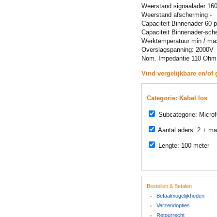
Weerstand signaalader 1
Weerstand afscherming -
Capaciteit Binnenader 60 
Capaciteit Binnenader-sch
Werktemperatuur min / ma
Overslagspanning: 2000V
Nom. Impedantie 110 Ohm
Vind vergelijkbare en/of 
Categorie: Kabel los
Subcategorie: Micro
Aantal aders: 2 + ma
Lengte: 100 meter
Bestellen & Betalen
Betaalmogelijkheden
Verzendopties
Retourrecht