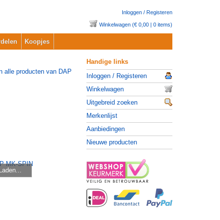
Inloggen / Registeren
Winkelwagen (€ 0,00 | 0 items)
delen
Koopjes
Handige links
Inloggen / Registeren
Winkelwagen
Uitgebreid zoeken
Merkenlijst
Aanbiedingen
Nieuwe producten
Laden...