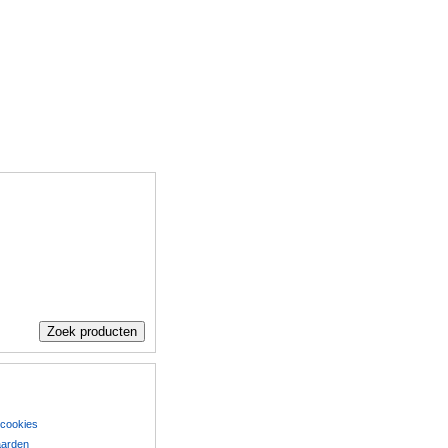
 cookies
aarden