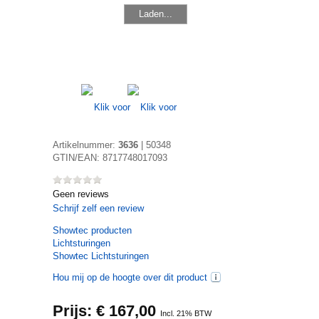
Laden...
Artikelnummer:
3636
|
50348
GTIN/EAN:
8717748017093
Geen reviews
Schrijf zelf een review
Showtec
producten
Lichtsturingen
Showtec Lichtsturingen
Hou mij op de hoogte over dit product
Prijs: €
167,00
Incl. 21% BTW