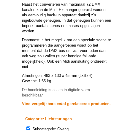
Naast het converteren van maximaal 72 DMX
kanalen kan de Multi Exchanger gebruikt worden
als eenvoudig back-up apparaat dankzij z'n
ingebouwde geheugen. In dat geheugen kunnen een
beperkt aantal scenes en chases opgeslagen
worden.
Daarnaast is het mogelijk om een speciale scene te
programmeren die aangeroepen wordt op het
moment dat de DMX bus om wat voor reden dan
ook weg zou vallen (super handige fail-safe
mogelijkheid). Ook een Midi aansluiting ontbreekt
niet.
Afmetingen: 483 x 130 x 45 mm (LxBxH)
Gewicht: 1,65 kg
De handleiding is alleen in digitale vorm
beschikbaar.
Vind vergelijkbare en/of gerelateerde producten.
Categorie: Lichtsturingen
Subcategorie: Overig