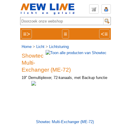
≡>
≡
<≡
Home
>
Licht
>
Lichtsturing
Showtec
Multi-
Exchanger (ME-72)
19" Demultiplexer, 72-kanaals, met Backup functie