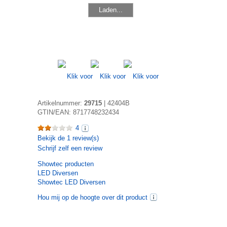
Laden...
Artikelnummer:
29715
|
42404B
GTIN/EAN:
8717748232434
4
Bekijk de
1
review(s)
Schrijf zelf een review
Showtec
producten
LED Diversen
Showtec LED Diversen
Hou mij op de hoogte over dit product