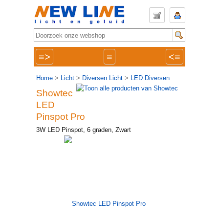
≡>
≡
<≡
Home
>
Licht
>
Diversen Licht
>
LED Diversen
Showtec
LED
Pinspot Pro
3W LED Pinspot, 6 graden, Zwart