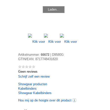
Laden...
Artikelnummer:
66672
|
D9580G
GTIN/EAN:
8717748431820
Geen reviews
Schrijf zelf een review
Showgear
producten
Kabelbinders
Showgear Kabelbinders
Hou mij op de hoogte over dit product