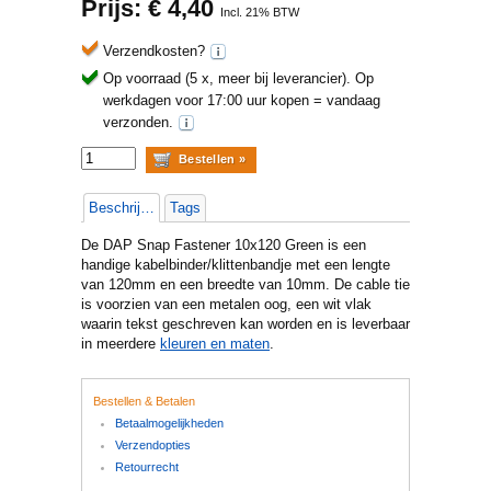
Prijs: €
4,40
Incl. 21% BTW
Verzendkosten?
Op voorraad (5 x, meer bij leverancier).
Op
werkdagen voor 17:00 uur kopen = vandaag
verzonden.
Beschrijving
Tags
De DAP Snap Fastener 10x120 Green is een
handige kabelbinder/klittenbandje met een lengte
van 120mm en een breedte van 10mm. De cable tie
is voorzien van een metalen oog, een wit vlak
waarin tekst geschreven kan worden en is leverbaar
in meerdere
kleuren en maten
.
Bestellen & Betalen
Betaalmogelijkheden
Verzendopties
Retourrecht