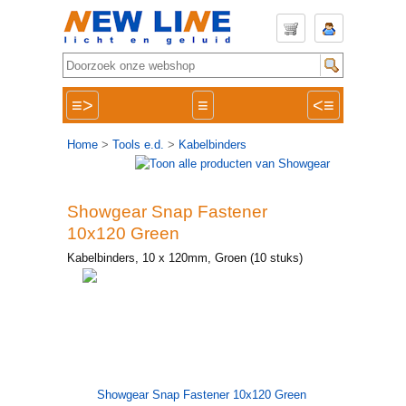
≡>
≡
<≡
Home
>
Tools e.d.
>
Kabelbinders
Showgear Snap Fastener
10x120 Green
Kabelbinders, 10 x 120mm, Groen (10 stuks)