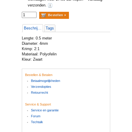
verzonden.
Beschrijving
Tags
Lengte: 0.5 meter
Diameter: 4mm
Krimp: 2:1
Materiaal: Polyofelin
Kleur: Zwart
Bestellen & Betalen
Betaalmogelijkheden
Verzendopties
Retourrecht
Service & Support
Service en garantie
Forum
Techtalk