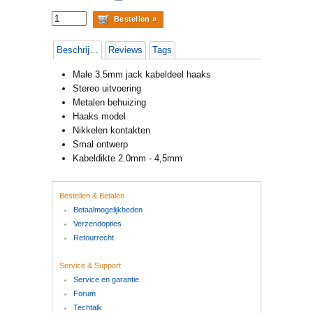
Beschrijving
Reviews
Tags
Male 3.5mm jack kabeldeel haaks
Stereo uitvoering
Metalen behuizing
Haaks model
Nikkelen kontakten
Smal ontwerp
Kabeldikte 2.0mm - 4,5mm
Bestellen & Betalen
Betaalmogelijkheden
Verzendopties
Retourrecht
Service & Support
Service en garantie
Forum
Techtalk