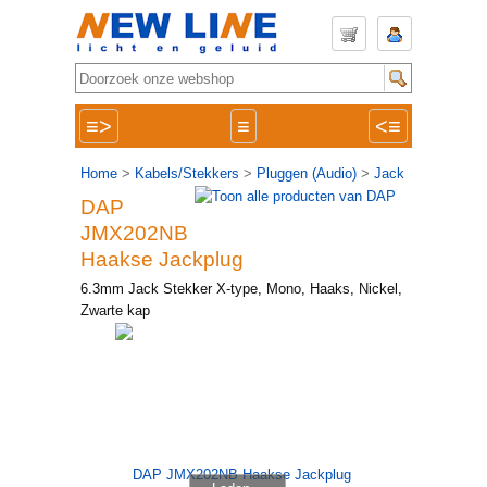
≡>
≡
<≡
Home
>
Kabels/Stekkers
>
Pluggen (Audio)
>
Jack
DAP
JMX202NB
Haakse Jackplug
6.3mm Jack Stekker X-type, Mono, Haaks, Nickel,
Zwarte kap