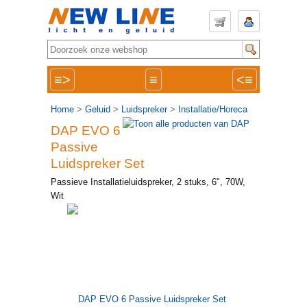
≡>
≡
<≡
Home
>
Geluid
>
Luidspreker
>
Installatie/Horeca
DAP EVO 6
Passive
Luidspreker Set
Passieve Installatieluidspreker, 2 stuks, 6", 70W,
Wit