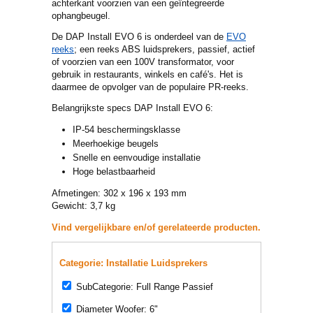
achterkant voorzien van een geïntegreerde
ophangbeugel.
De DAP Install EVO 6 is onderdeel van de
EVO
reeks
; een reeks ABS luidsprekers, passief, actief
of voorzien van een 100V transformator, voor
gebruik in restaurants, winkels en café's. Het is
daarmee de opvolger van de populaire PR-reeks.
Belangrijkste specs DAP Install EVO 6:
IP-54 beschermingsklasse
Meerhoekige beugels
Snelle en eenvoudige installatie
Hoge belastbaarheid
Afmetingen: 302 x 196 x 193 mm
Gewicht: 3,7 kg
Vind vergelijkbare en/of gerelateerde producten.
Categorie: Installatie Luidsprekers
SubCategorie: Full Range Passief
Diameter Woofer: 6"