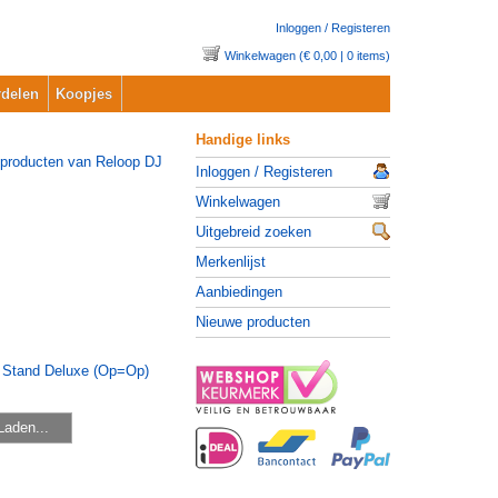
Inloggen / Registeren
Winkelwagen (€ 0,00 | 0 items)
delen
Koopjes
Handige links
Inloggen / Registeren
Winkelwagen
Uitgebreid zoeken
Merkenlijst
Aanbiedingen
Nieuwe producten
Laden...