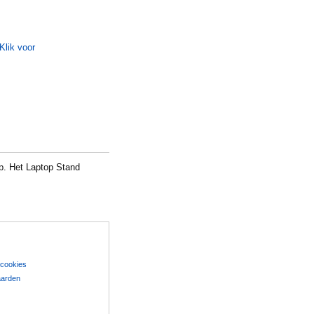
up. Het Laptop Stand
 cookies
aarden