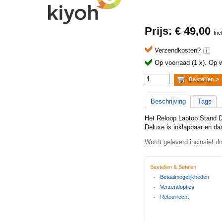
Prijs: €
49,00
Inc
Verzendkosten?
Op voorraad (1 x).
Op w
Beschrijving
Tags
Het Reloop Laptop Stand De
Deluxe is inklapbaar en daa
Wordt geleverd inclusief dr
Bestellen & Betalen
Betaalmogelijkheden
Verzendopties
Retourrecht