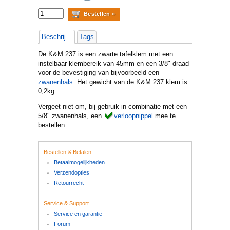
Beschrijving
Tags
De K&M 237 is een zwarte tafelklem met een
instelbaar klembereik van 45mm en een 3/8" draad
voor de bevestiging van bijvoorbeeld een
zwanenhals
. Het gewicht van de K&M 237 klem is
0,2kg.
Vergeet niet om, bij gebruik in combinatie met een
5/8" zwanenhals, een
verloopnippel
mee te
bestellen.
Bestellen & Betalen
Betaalmogelijkheden
Verzendopties
Retourrecht
Service & Support
Service en garantie
Forum