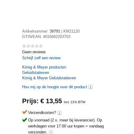
Artikelnummer:
30791
|
KM21120
GTIN/EAN:
4016842203703
Geen reviews
Schrijf zelf een review
König & Meyer
producten
Geluidstatieven
König & Meyer Geluidstatieven
Hou mij op de hoogte over dit product
Prijs: €
13,55
Incl. 21% BTW
Verzendkosten?
Op voorraad (2 x, meer bij leverancier).
Op
werkdagen voor 17:00 uur kopen = vandaag
verzonden.