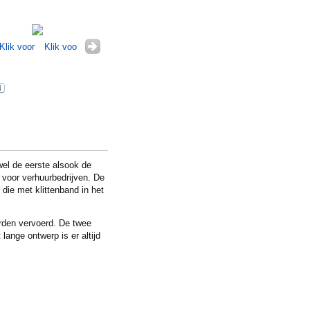
l de eerste alsook de
 voor verhuurbedrijven. De
ie met klittenband in het
orden vervoerd. De twee
ange ontwerp is er altijd