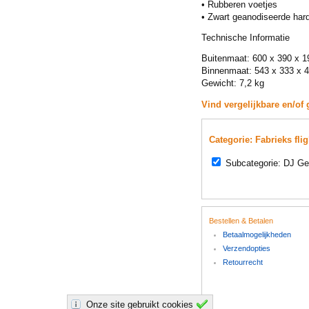
• Rubberen voetjes
• Zwart geanodiseerde har
Technische Informatie
Buitenmaat: 600 x 390 x 
Binnenmaat: 543 x 333 x
Gewicht: 7,2 kg
Vind vergelijkbare en/of 
Categorie: Fabrieks fli
Subcategorie: DJ Ge
Bestellen & Betalen
Betaalmogelijkheden
Verzendopties
Retourrecht
Onze site gebruikt cookies