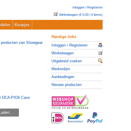
Inloggen / Registeren
Winkelwagen (€ 0,00 | 0 items)
delen
Koopjes
Handige links
Inloggen / Registeren
Winkelwagen
Uitgebreid zoeken
Merkenlijst
Aanbiedingen
Nieuwe producten
Laden...