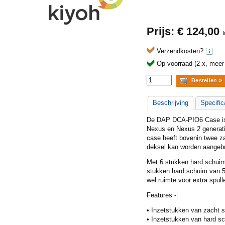
Prijs: €
124,00
Verzendkosten?
Op voorraad (2 x, meer b
Beschrijving
Specific
De DAP DCA-PIO6 Case is 
Nexus en Nexus 2 generatie
case heeft bovenin twee z
deksel kan worden aangebr
Met 6 stukken hard schuim 
stukken hard schuim van 5 
wel ruimte voor extra spull
Features -:
• Inzetstukken van zacht
• Inzetstukken van hard sc