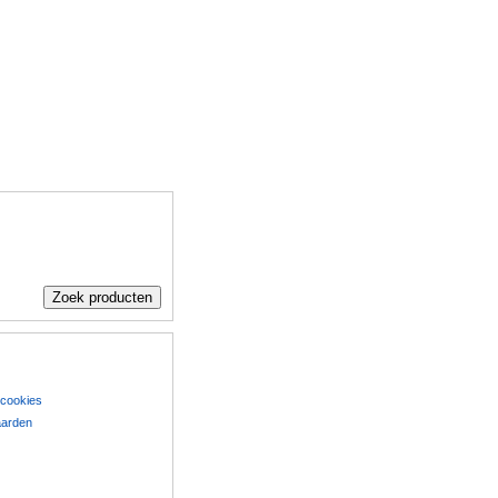
 cookies
aarden