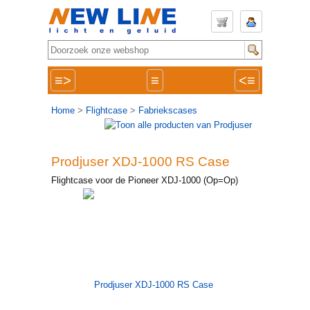
≡>
≡
<≡
Home
>
Flightcase
>
Fabriekscases
Prodjuser XDJ-1000 RS Case
Flightcase voor de Pioneer XDJ-1000 (Op=Op)