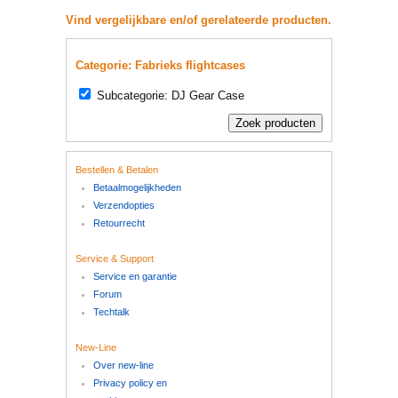
Vind vergelijkbare en/of gerelateerde producten.
Categorie: Fabrieks flightcases
Subcategorie: DJ Gear Case
Bestellen & Betalen
Betaalmogelijkheden
Verzendopties
Retourrecht
Service & Support
Service en garantie
Forum
Techtalk
New-Line
Over new-line
Privacy policy en