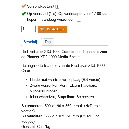
Verzendkosten?
Op voorraad (1 x).
Op werkdagen voor 17:00 uur
kopen = vandaag verzonden.
Beschrijving
Tags
De Prodjuser XDJ-1000 Case is een flightcase voor
de Pioneer XDJ-1000 Media Speler.
Belangrijkste features van de Prodjuser XDJ-1000
Case:
Harde matzwarte ruwe toplaag (RS versie)
Zware verzonken Penn Elcom hardware,
Vlindersluitingen
Inbouwhandvat, Stapelbare Bolhoeken
Buitenmaten: 509 x 196 x 369 mm (LxHxD, excl.
voetjes)
Buitenmaten: 555 x 210 x 390 mm (LxHxD, incl.
voetjes)
Gewicht: Ca. 7kg.