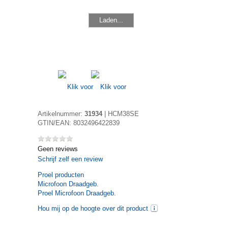
Laden...
Artikelnummer:
31934
|
HCM38SE
GTIN/EAN:
8032496422839
Geen reviews
Schrijf zelf een review
Proel
producten
Microfoon Draadgeb.
Proel Microfoon Draadgeb.
Hou mij op de hoogte over dit product