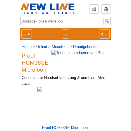
≡>
≡
<≡
Home
>
Geluid
>
Microfoon
>
Draadgebonden
Proel
HCM38SE
Microfoon
Condensator Headset voor zang & aerobics, Mini-
Jack