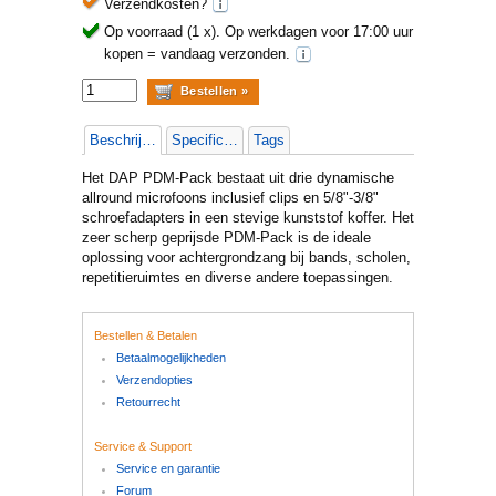
Verzendkosten?
Op voorraad (1 x).
Op werkdagen voor 17:00 uur
kopen = vandaag verzonden.
Beschrijving
Specificaties
Tags
Het DAP PDM-Pack bestaat uit drie dynamische
allround microfoons inclusief clips en 5/8"-3/8"
schroefadapters in een stevige kunststof koffer. Het
zeer scherp geprijsde PDM-Pack is de ideale
oplossing voor achtergrondzang bij bands, scholen,
repetitieruimtes en diverse andere toepassingen.
Bestellen & Betalen
Betaalmogelijkheden
Verzendopties
Retourrecht
Service & Support
Service en garantie
Forum