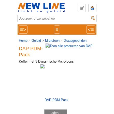
≡>
≡
<≡
Home
>
Geluid
>
Microfoon
>
Draadgebonden
DAP PDM-
Pack
Koffer met 3 Dynamische Microfoons
Laden...