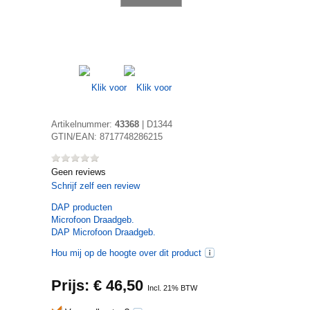
Artikelnummer:
43368
|
D1344
GTIN/EAN:
8717748286215
Geen reviews
Schrijf zelf een review
DAP
producten
Microfoon Draadgeb.
DAP Microfoon Draadgeb.
Hou mij op de hoogte over dit product
Prijs: €
46,50
Incl. 21% BTW