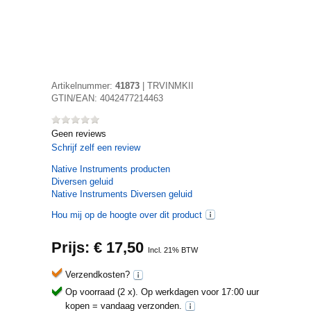
Artikelnummer:
41873
|
TRVINMKII
GTIN/EAN:
4042477214463
Geen reviews
Schrijf zelf een review
Native Instruments
producten
Diversen geluid
Native Instruments Diversen geluid
Hou mij op de hoogte over dit product
Prijs: €
17,50
Incl. 21% BTW
Verzendkosten?
Op voorraad (2 x).
Op werkdagen voor 17:00 uur
kopen = vandaag verzonden.