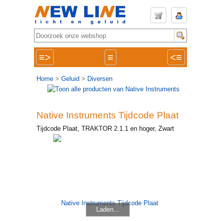
≡>
≡
<≡
Home
>
Geluid
>
Diversen
Native Instruments Tijdcode Plaat
Tijdcode Plaat, TRAKTOR 2.1.1 en hoger, Zwart
Laden...