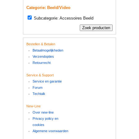
Categorie: Beeld/Video
Subcategorie: Accessoires Beeld
Bestellen & Betalen
Betaalmogelijkheden
Verzendopties
Retourrecht
Service & Support
Service en garantie
Forum
Techtalk
New-Line
Over new-line
Privacy policy en
cookies
Algemene voorwaarden