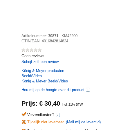
Artikelnummer:
30871
|
KM42200
GTIN/EAN:
4016842814824
Geen reviews
Schrijf zelf een review
König & Meyer
producten
Beeld/Video
König & Meyer Beeld/Video
Hou mij op de hoogte over dit product
Prijs: €
30,40
Incl. 21% BTW
Verzendkosten?
Tijdelijk niet leverbaar.
(Mail mij de levertijd)