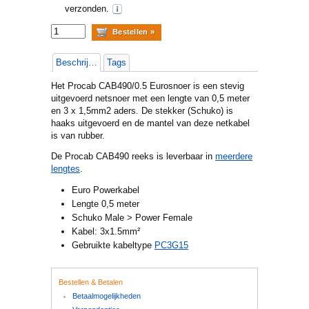
verzonden.
Beschrijving
Tags
Het Procab CAB490/0.5 Eurosnoer is een stevig
uitgevoerd netsnoer met een lengte van 0,5 meter
en 3 x 1,5mm2 aders. De stekker (Schuko) is
haaks uitgevoerd en de mantel van deze netkabel
is van rubber.
De Procab CAB490 reeks is leverbaar in
meerdere
lengtes
.
Euro Powerkabel
Lengte 0,5 meter
Schuko Male > Power Female
Kabel: 3x1.5mm²
Gebruikte kabeltype
PC3G15
Bestellen & Betalen
Betaalmogelijkheden