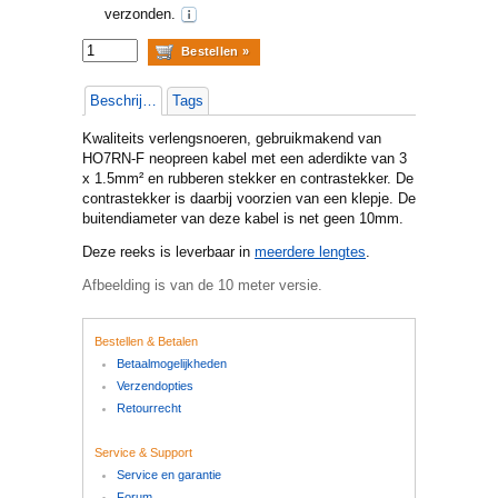
verzonden.
Beschrijving
Tags
Kwaliteits verlengsnoeren, gebruikmakend van
HO7RN-F neopreen kabel met een aderdikte van 3
x 1.5mm² en rubberen stekker en contrastekker. De
contrastekker is daarbij voorzien van een klepje. De
buitendiameter van deze kabel is net geen 10mm.
Deze reeks is leverbaar in
meerdere lengtes
.
Afbeelding is van de 10 meter versie.
Bestellen & Betalen
Betaalmogelijkheden
Verzendopties
Retourrecht
Service & Support
Service en garantie
Forum