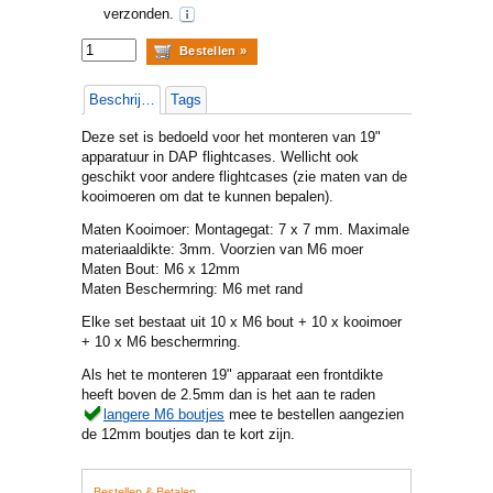
verzonden.
Beschrijving
Tags
Deze set is bedoeld voor het monteren van 19"
apparatuur in DAP flightcases. Wellicht ook
geschikt voor andere flightcases (zie maten van de
kooimoeren om dat te kunnen bepalen).
Maten Kooimoer: Montagegat: 7 x 7 mm. Maximale
materiaaldikte: 3mm. Voorzien van M6 moer
Maten Bout: M6 x 12mm
Maten Beschermring: M6 met rand
Elke set bestaat uit 10 x M6 bout + 10 x kooimoer
+ 10 x M6 beschermring.
Als het te monteren 19" apparaat een frontdikte
heeft boven de 2.5mm dan is het aan te raden
langere M6 boutjes
mee te bestellen aangezien
de 12mm boutjes dan te kort zijn.
Bestellen & Betalen