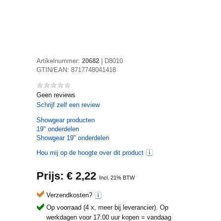
Artikelnummer:
20682
|
D8010
GTIN/EAN:
8717748041418
Geen reviews
Schrijf zelf een review
Showgear
producten
19" onderdelen
Showgear 19" onderdelen
Hou mij op de hoogte over dit product
Prijs: €
2,22
Incl. 21% BTW
Verzendkosten?
Op voorraad (4 x, meer bij leverancier).
Op
werkdagen voor 17:00 uur kopen = vandaag