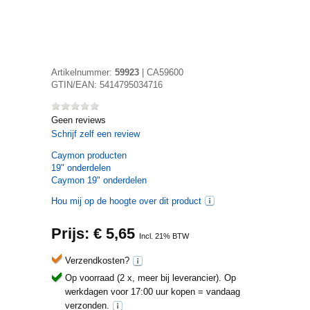
Artikelnummer:
59923
|
CA59600
GTIN/EAN:
5414795034716
Geen reviews
Schrijf zelf een review
Caymon
producten
19" onderdelen
Caymon 19" onderdelen
Hou mij op de hoogte over dit product
Prijs: €
5,65
Incl. 21% BTW
Verzendkosten?
Op voorraad (2 x, meer bij leverancier).
Op
werkdagen voor 17:00 uur kopen = vandaag
verzonden.