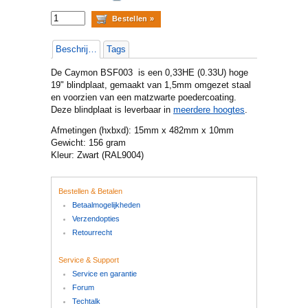
Beschrijving
Tags
De Caymon BSF003 is een 0,33HE (0.33U) hoge
19" blindplaat, gemaakt van 1,5mm omgezet staal
en voorzien van een matzwarte poedercoating.
Deze blindplaat is leverbaar in
meerdere hoogtes
.
Afmetingen (hxbxd): 15mm x 482mm x 10mm
Gewicht: 156 gram
Kleur: Zwart (RAL9004)
Bestellen & Betalen
Betaalmogelijkheden
Verzendopties
Retourrecht
Service & Support
Service en garantie
Forum
Techtalk