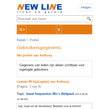
Inloggen
≡>
≡
Forum
> Profiel
Gebruikersgegevens.
Het profiel van Anthony
Gegevens van leden zijn alleen zichtbaar voor
ingelogde gebruikers
Laatste 89 bijdrage(n) van Anthony
(Pagina: 1 van 9)
Topic:
band frequenties Mic's Beltpack
(29-3-2019
22:49:00)
Jep, Gaat om de Sennheiser. Bedankt voor je bericht!