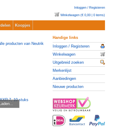
Inloggen / Registeren
Winkelwagen (€ 0,00 | 0 items)
delen
Koopjes
Handige links
Inloggen / Registeren
Winkelwagen
Uitgebreid zoeken
Merkenlijst
Aanbiedingen
Nieuwe producten
Laden...