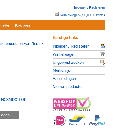
Inloggen / Registeren
Winkelwagen (€ 0,00 | 0 items)
delen
Koopjes
Handige links
Inloggen / Registeren
Winkelwagen
Uitgebreid zoeken
Merkenlijst
Aanbiedingen
Nieuwe producten
Laden...