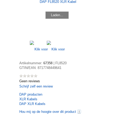
Laden...
Artikelnummer:
67358
|
FL8520
GTIN/EAN:
8717748449641
Geen reviews
Schrijf zelf een review
DAP
producten
XLR Kabels
DAP XLR Kabels
Hou mij op de hoogte over dit product