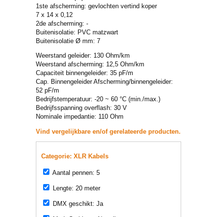
1ste afscherming: gevlochten vertind koper
7 x 14 x 0,12
2de afscherming: -
Buitenisolatie: PVC matzwart
Buitenisolatie Ø mm: 7
Weerstand geleider: 130 Ohm/km
Weerstand afscherming: 12,5 Ohm/km
Capaciteit binnengeleider: 35 pF/m
Cap. Binnengeleider Afscherming/binnengeleider:
52 pF/m
Bedrijfstemperatuur: -20 ~ 60 °C (min./max.)
Bedrijfsspanning overflash: 30 V
Nominale impedantie: 110 Ohm
Vind vergelijkbare en/of gerelateerde producten.
Categorie: XLR Kabels
Aantal pennen: 5
Lengte: 20 meter
DMX geschikt: Ja