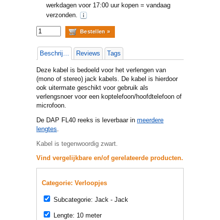
werkdagen voor 17:00 uur kopen = vandaag
verzonden.
Beschrijving
Reviews
Tags
Deze kabel is bedoeld voor het verlengen van
(mono of stereo) jack kabels. De kabel is hierdoor
ook uitermate geschikt voor gebruik als
verlengsnoer voor een koptelefoon/hoofdtelefoon of
microfoon.
De DAP FL40 reeks is leverbaar in
meerdere
lengtes
.
Kabel is tegenwoordig zwart.
Vind vergelijkbare en/of gerelateerde producten.
Categorie: Verloopjes
Subcategorie: Jack - Jack
Lengte: 10 meter