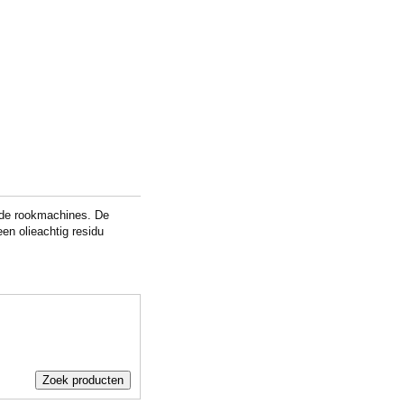
ende rookmachines. De
een olieachtig residu