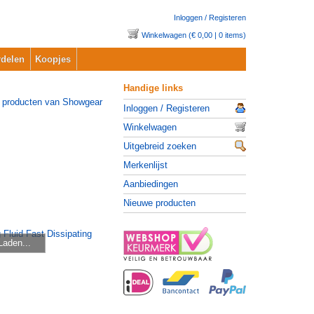
Inloggen / Registeren
Winkelwagen (€ 0,00 | 0 items)
delen
Koopjes
Handige links
Inloggen / Registeren
Winkelwagen
Uitgebreid zoeken
Merkenlijst
Aanbiedingen
Nieuwe producten
Laden...