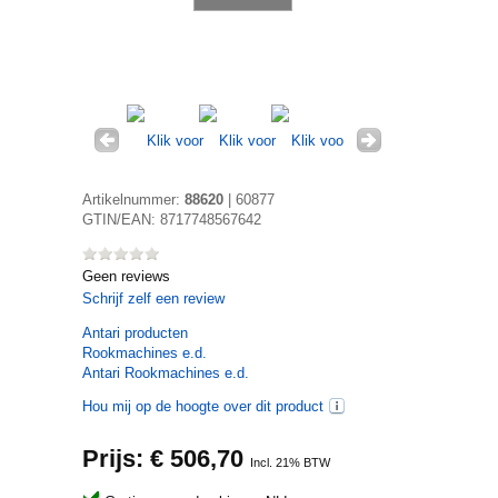
Artikelnummer:
88620
|
60877
GTIN/EAN:
8717748567642
Geen reviews
Schrijf zelf een review
Antari
producten
Rookmachines e.d.
Antari Rookmachines e.d.
Hou mij op de hoogte over dit product
Prijs: €
506,70
Incl. 21% BTW