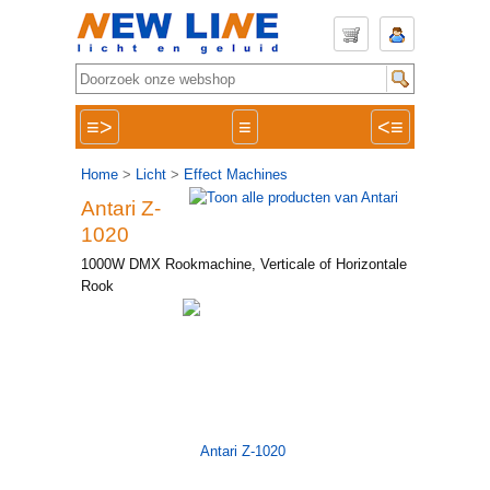
≡>
≡
<≡
Home
>
Licht
>
Effect Machines
Antari Z-
1020
1000W DMX Rookmachine, Verticale of Horizontale
Rook