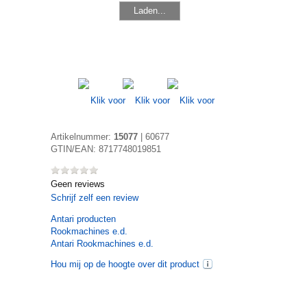
Laden...
Artikelnummer:
15077
|
60677
GTIN/EAN:
8717748019851
Geen reviews
Schrijf zelf een review
Antari
producten
Rookmachines e.d.
Antari Rookmachines e.d.
Hou mij op de hoogte over dit product