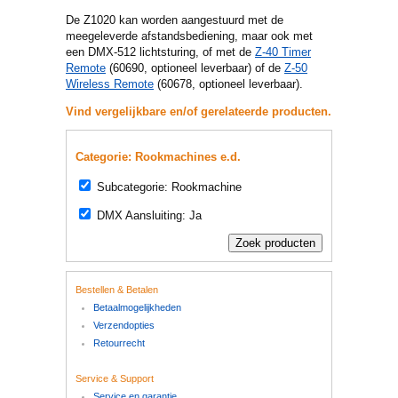
De Z1020 kan worden aangestuurd met de
meegeleverde afstandsbediening, maar ook met
een DMX-512 lichtsturing, of met de
Z-40 Timer
Remote
(60690, optioneel leverbaar) of de
Z-50
Wireless Remote
(60678, optioneel leverbaar).
Vind vergelijkbare en/of gerelateerde producten.
Categorie: Rookmachines e.d.
Subcategorie: Rookmachine
DMX Aansluiting: Ja
Bestellen & Betalen
Betaalmogelijkheden
Verzendopties
Retourrecht
Service & Support
Service en garantie