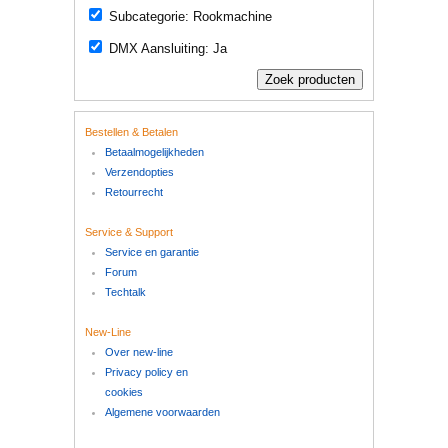
Subcategorie: Rookmachine
DMX Aansluiting: Ja
Bestellen & Betalen
Betaalmogelijkheden
Verzendopties
Retourrecht
Service & Support
Service en garantie
Forum
Techtalk
New-Line
Over new-line
Privacy policy en
cookies
Algemene voorwaarden