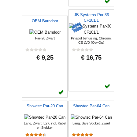
JB-Systems Par-36
CF101/1
OEM Barndoor
Par-20 Zwart
Pinspot behuizing, Chroom,
CE LVD (Op=Op)
€ 9,25
€ 16,75
Showtec Par-20 Can
Showtec Par-64 Can
Lang, Zwart, E27, incl. Kabel
Lang, Safe Socket, Zwart
en Stekker