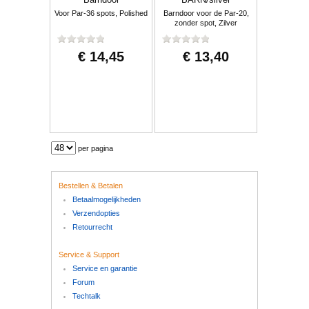
Voor Par-36 spots, Polished
Barndoor voor de Par-20,
zonder spot, Zilver
€ 14,45
€ 13,40
per pagina
Bestellen & Betalen
Betaalmogelijkheden
Verzendopties
Retourrecht
Service & Support
Service en garantie
Forum
Techtalk