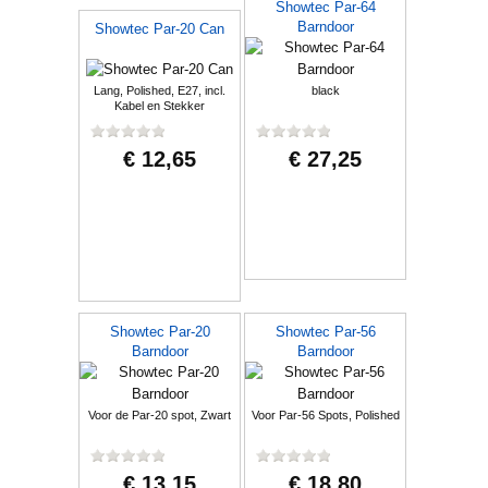
Showtec Par-64
Barndoor
Showtec Par-20 Can
Lang, Polished, E27, incl.
black
Kabel en Stekker
€ 12,65
€ 27,25
Showtec Par-20
Showtec Par-56
Barndoor
Barndoor
Voor de Par-20 spot, Zwart
Voor Par-56 Spots, Polished
€ 13,15
€ 18,80