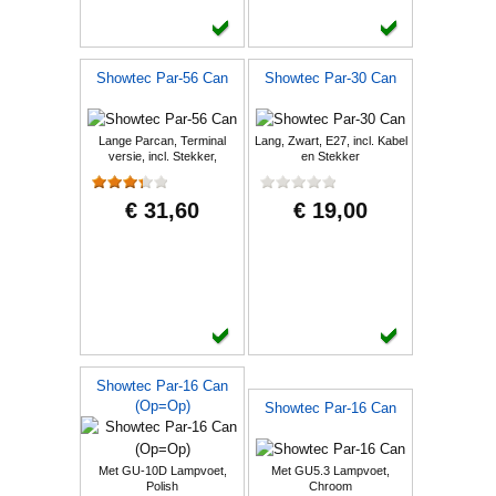
Showtec Par-56 Can
Showtec Par-30 Can
Lange Parcan, Terminal
Lang, Zwart, E27, incl. Kabel
versie, incl. Stekker,
en Stekker
Polished
€ 31,60
€ 19,00
Showtec Par-16 Can
(Op=Op)
Showtec Par-16 Can
Met GU-10D Lampvoet,
Met GU5.3 Lampvoet,
Polish
Chroom