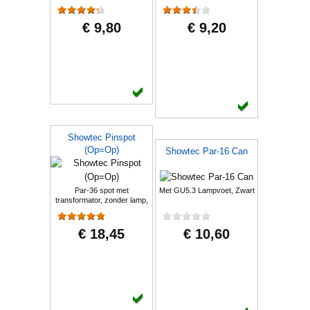
€ 9,80
€ 9,20
Showtec Pinspot
(Op=Op)
Showtec Par-16 Can
Par-36 spot met
Met GU5.3 Lampvoet, Zwart
transformator, zonder lamp,
Chroom
€ 18,45
€ 10,60