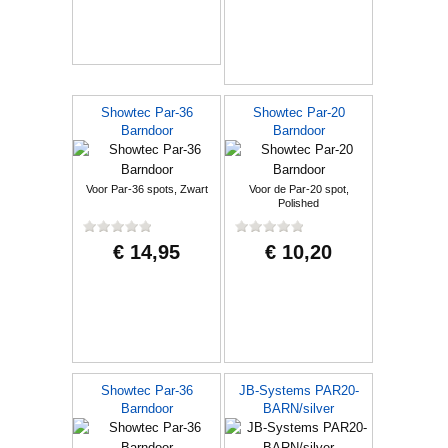
Showtec Par-36
Showtec Par-20
Barndoor
Barndoor
Voor Par-36 spots, Zwart
Voor de Par-20 spot,
Polished
€ 14,95
€ 10,20
Showtec Par-36
JB-Systems PAR20-
Barndoor
BARN/silver