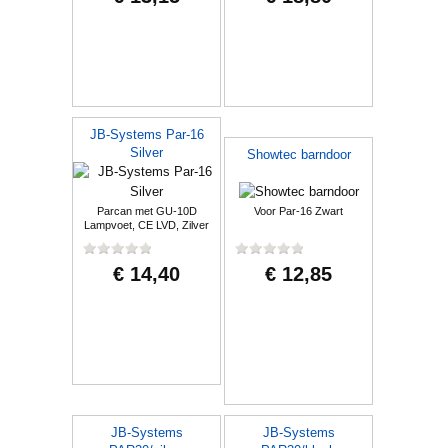
JB-Systems Par-16
Silver
Showtec barndoor
Parcan met GU-10D
Voor Par-16 Zwart
Lampvoet, CE LVD, Zilver
€ 14,40
€ 12,85
JB-Systems
JB-Systems