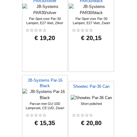
PAR30/silver
PAR30/black
Par-Spot voor Par-30
Par-Spot voor Par-30
Lampen, E27 Voet, Zilver
Lampen, E27 Voet, Zwart
€ 19,20
€ 20,15
JB-Systems Par-16
Black
Showtec Par-36 Can
Parcan met GU-10D
Short polished
Lampvoet, CE LVD, Zwart
€ 15,35
€ 20,80