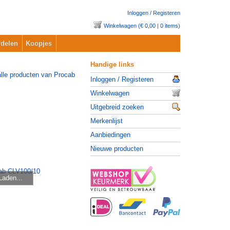
Inloggen / Registeren
Winkelwagen (€ 0,00 | 0 items)
delen
Koopjes
Handige links
Inloggen / Registeren
Winkelwagen
Uitgebreid zoeken
Merkenlijst
Aanbiedingen
Nieuwe producten
Laden...