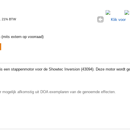
l. 21% BTW
 (mits extern op voorraad)
en stappenmotor voor de Showtec Inversion (43094). Deze motor wordt gebr
r mogelijk afkomstig uit DOA exemplaren van de genoemde effecten.