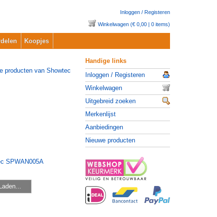
Inloggen / Registeren
Winkelwagen (€ 0,00 | 0 items)
delen
Koopjes
Handige links
Inloggen / Registeren
Winkelwagen
Uitgebreid zoeken
Merkenlijst
Aanbiedingen
Nieuwe producten
Laden...