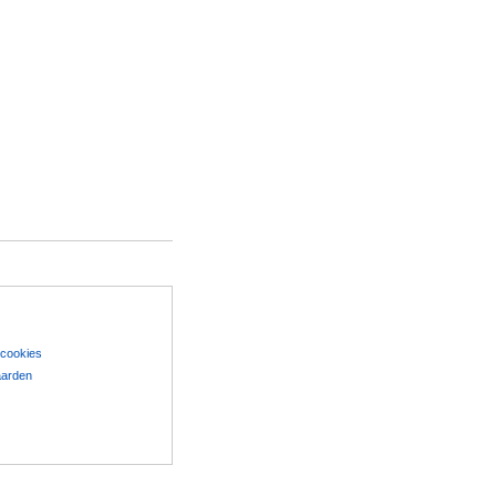
 cookies
aarden