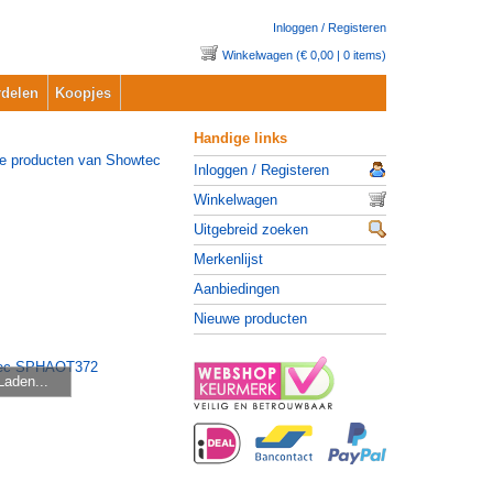
Inloggen / Registeren
Winkelwagen (€ 0,00 | 0 items)
delen
Koopjes
Handige links
Inloggen / Registeren
Winkelwagen
Uitgebreid zoeken
Merkenlijst
Aanbiedingen
Nieuwe producten
Laden...