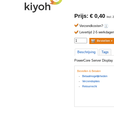
Prijs: €
0,40
Incl.
Verzendkosten?
Levertijd 2-5 werkdagen
Beschrijving
Tags
PowerCore Server Display
Bestellen & Betalen
Betaalmogelijkheden
Verzendopties
Retourrecht