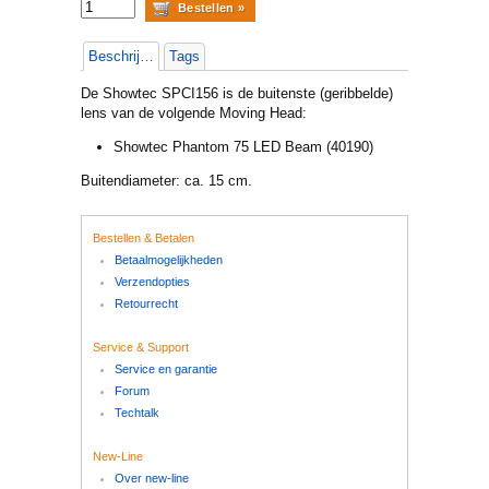
Beschrijving
Tags
De Showtec SPCI156 is de buitenste (geribbelde)
lens van de volgende Moving Head:
Showtec Phantom 75 LED Beam (40190)
Buitendiameter: ca. 15 cm.
Bestellen & Betalen
Betaalmogelijkheden
Verzendopties
Retourrecht
Service & Support
Service en garantie
Forum
Techtalk
New-Line
Over new-line