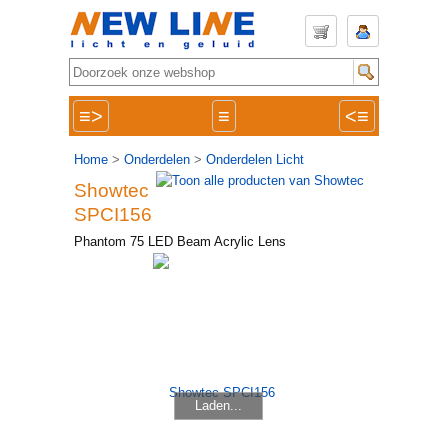
≡>
≡
<≡
Home
>
Onderdelen
>
Onderdelen Licht
Showtec
SPCI156
Phantom 75 LED Beam Acrylic Lens
Laden...