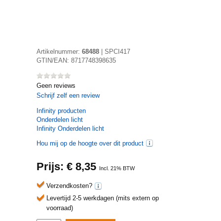
Artikelnummer:
68488
|
SPCI417
GTIN/EAN:
8717748398635
Geen reviews
Schrijf zelf een review
Infinity
producten
Onderdelen licht
Infinity Onderdelen licht
Hou mij op de hoogte over dit product
Prijs: €
8,35
Incl. 21% BTW
Verzendkosten?
Levertijd 2-5 werkdagen (mits extern op
voorraad)