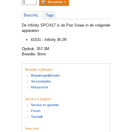
Beschrijving
Tags
De Infinity SPCI417 is de Pan Snaar in de volgende
apparaten:
41531 - Infinity iB-2R
Opdruk: 357-3M
Breedte: 8mm
Bestellen & Betalen
Betaalmogelijkheden
Verzendopties
Retourrecht
Service & Support
Service en garantie
Forum
Techtalk
New-Line