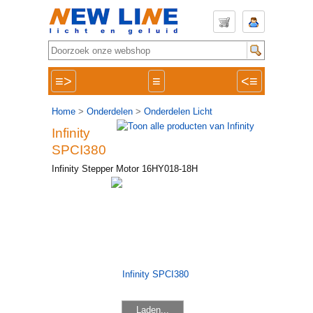
≡>
≡
<≡
Home
>
Onderdelen
>
Onderdelen Licht
Infinity
SPCI380
Infinity Stepper Motor 16HY018-18H
Laden...