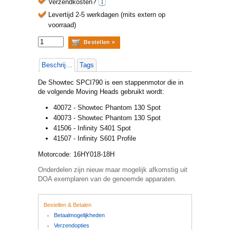
Verzendkosten?
Levertijd 2-5 werkdagen (mits extern op
voorraad)
Beschrijving
Tags
De Showtec SPCI790 is een stappenmotor die in
de volgende Moving Heads gebruikt wordt:
40072 - Showtec Phantom 130 Spot
40073 - Showtec Phantom 130 Spot
41506 - Infinity S401 Spot
41507 - Infinity S601 Profile
Motorcode: 16HY018-18H
Onderdelen zijn nieuw maar mogelijk afkomstig uit
DOA exemplaren van de genoemde apparaten.
Bestellen & Betalen
Betaalmogelijkheden
Verzendopties