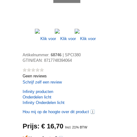
Artikelnummer:
68746
|
SPCI380
GTIN/EAN:
8717748394064
Geen reviews
Schrijf zelf een review
Infinity
producten
Onderdelen licht
Infinity Onderdelen licht
Hou mij op de hoogte over dit product
Prijs: €
16,70
Incl. 21% BTW