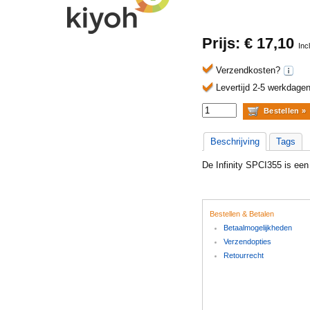
Prijs: €
17,10
Inc
Verzendkosten?
Levertijd 2-5 werkdagen
Beschrijving
Tags
De Infinity SPCI355 is een 
Bestellen & Betalen
Betaalmogelijkheden
Verzendopties
Retourrecht