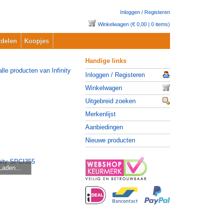
Inloggen / Registeren
Winkelwagen (€ 0,00 | 0 items)
delen
Koopjes
Handige links
Inloggen / Registeren
Winkelwagen
Uitgebreid zoeken
Merkenlijst
Aanbiedingen
Nieuwe producten
Laden...