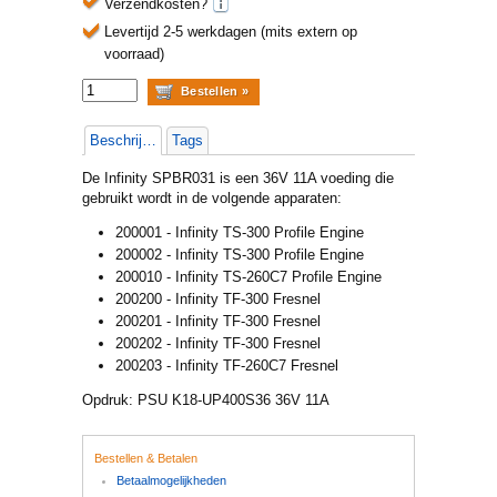
Verzendkosten?
Levertijd 2-5 werkdagen (mits extern op
voorraad)
Beschrijving
Tags
De Infinity SPBR031 is een 36V 11A voeding die
gebruikt wordt in de volgende apparaten:
200001 - Infinity TS-300 Profile Engine
200002 - Infinity TS-300 Profile Engine
200010 - Infinity TS-260C7 Profile Engine
200200 - Infinity TF-300 Fresnel
200201 - Infinity TF-300 Fresnel
200202 - Infinity TF-300 Fresnel
200203 - Infinity TF-260C7 Fresnel
Opdruk: PSU K18-UP400S36 36V 11A
Bestellen & Betalen
Betaalmogelijkheden