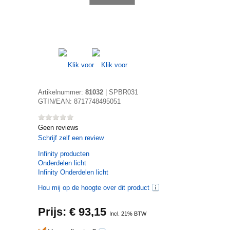
Artikelnummer:
81032
|
SPBR031
GTIN/EAN:
8717748495051
Geen reviews
Schrijf zelf een review
Infinity
producten
Onderdelen licht
Infinity Onderdelen licht
Hou mij op de hoogte over dit product
Prijs: €
93,15
Incl. 21% BTW