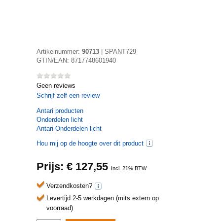
Artikelnummer:
90713
|
SPANT729
GTIN/EAN:
8717748601940
Geen reviews
Schrijf zelf een review
Antari
producten
Onderdelen licht
Antari Onderdelen licht
Hou mij op de hoogte over dit product
Prijs: €
127,55
Incl. 21% BTW
Verzendkosten?
Levertijd 2-5 werkdagen (mits extern op
voorraad)