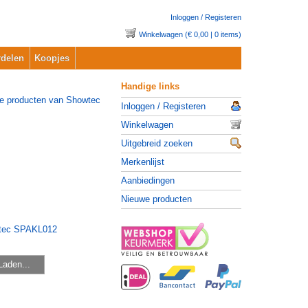
Inloggen / Registeren
Winkelwagen (€ 0,00 | 0 items)
delen
Koopjes
Handige links
Inloggen / Registeren
Winkelwagen
Uitgebreid zoeken
Merkenlijst
Aanbiedingen
Nieuwe producten
Laden...