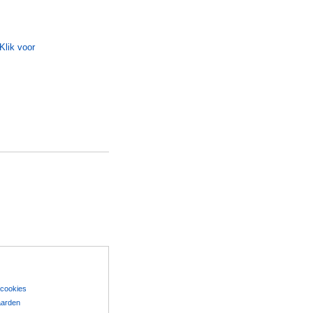
 cookies
aarden