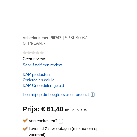
Artikelnummer:
90743
|
SPSFS0037
GTIN/EAN:
-
Geen reviews
Schrijf zelf een review
DAP
producten
Onderdelen geluid
DAP Onderdelen geluid
Hou mij op de hoogte over dit product
Prijs: €
61,40
Incl. 21% BTW
Verzendkosten?
Levertijd 2-5 werkdagen (mits extern op
voorraad)