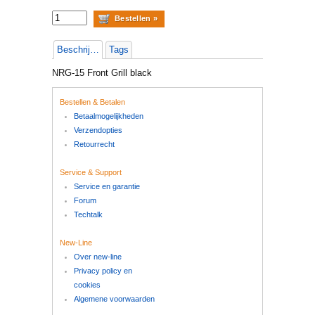
Beschrijving
Tags
NRG-15 Front Grill black
Bestellen & Betalen
Betaalmogelijkheden
Verzendopties
Retourrecht
Service & Support
Service en garantie
Forum
Techtalk
New-Line
Over new-line
Privacy policy en
cookies
Algemene voorwaarden