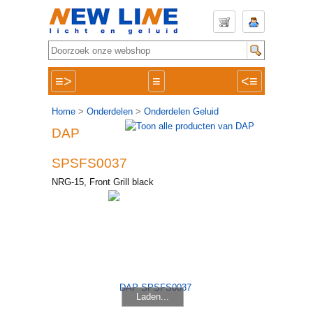
≡>
≡
<≡
Home
>
Onderdelen
>
Onderdelen Geluid
DAP
SPSFS0037
NRG-15, Front Grill black
Laden...