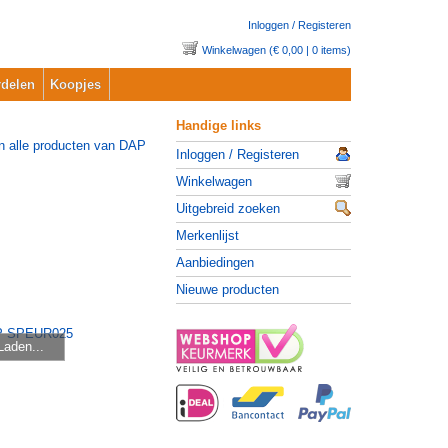
Inloggen / Registeren
Winkelwagen (€ 0,00 | 0 items)
delen
Koopjes
Handige links
Inloggen / Registeren
Winkelwagen
Uitgebreid zoeken
Merkenlijst
Aanbiedingen
Nieuwe producten
Laden...