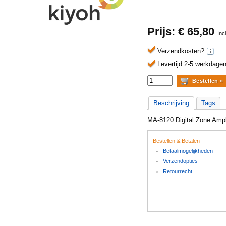
Prijs: €
65,80
Inc
Verzendkosten?
Levertijd 2-5 werkdagen
Beschrijving
Tags
MA-8120 Digital Zone Amp
Bestellen & Betalen
Betaalmogelijkheden
Verzendopties
Retourrecht