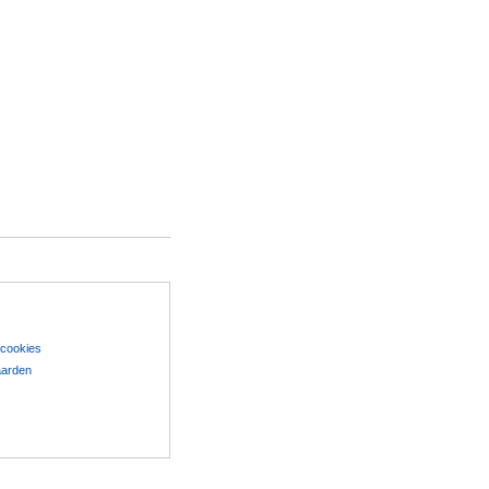
 cookies
aarden