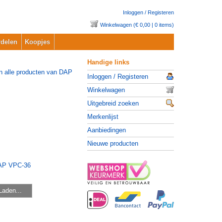
Inloggen / Registeren
Winkelwagen (€ 0,00 | 0 items)
delen
Koopjes
Handige links
Inloggen / Registeren
Winkelwagen
Uitgebreid zoeken
Merkenlijst
Aanbiedingen
Nieuwe producten
Laden...