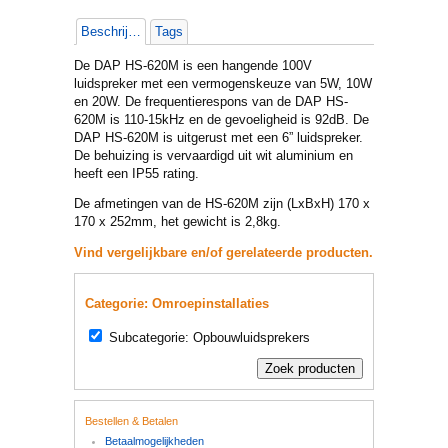
Beschrijving
Tags
De DAP HS-620M is een hangende 100V
luidspreker met een vermogenskeuze van 5W, 10W
en 20W. De frequentierespons van de DAP HS-
620M is 110-15kHz en de gevoeligheid is 92dB. De
DAP HS-620M is uitgerust met een 6” luidspreker.
De behuizing is vervaardigd uit wit aluminium en
heeft een IP55 rating.
De afmetingen van de HS-620M zijn (LxBxH) 170 x
170 x 252mm, het gewicht is 2,8kg.
Vind vergelijkbare en/of gerelateerde producten.
Categorie: Omroepinstallaties
Subcategorie: Opbouwluidsprekers
Bestellen & Betalen
Betaalmogelijkheden