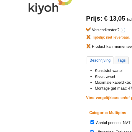
Prijs: €
13,05
Inc
Verzendkosten?
Tijdelijk niet leverbaar.
Product kan momenteel 
Beschrijving
Tags
Kunststof wartel
Kleur: zwart
Maximale kabeldikte
Montage gat maat: 
Vind vergelijkbare en/of 
Categorie: Multipins
Aantal pennen: NVT