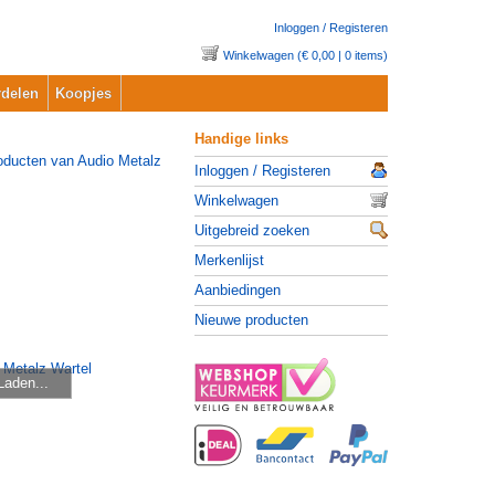
Inloggen / Registeren
Winkelwagen (€ 0,00 | 0 items)
delen
Koopjes
Handige links
Inloggen / Registeren
Winkelwagen
Uitgebreid zoeken
Merkenlijst
Aanbiedingen
Nieuwe producten
Laden...