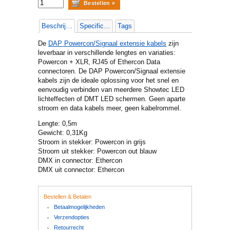
Beschrijving
Specificaties
Tags
De
DAP Powercon/Signaal extensie kabels
zijn
leverbaar in verschillende lengtes en variaties:
Powercon + XLR, RJ45 of Ethercon Data
connectoren. De DAP Powercon/Signaal extensie
kabels zijn de ideale oplossing voor het snel en
eenvoudig verbinden van meerdere Showtec LED
lichteffecten of DMT LED schermen. Geen aparte
stroom en data kabels meer, geen kabelrommel.
Lengte: 0,5m
Gewicht: 0,31Kg
Stroom in stekker: Powercon in grijs
Stroom uit stekker: Powercon out blauw
DMX in connector: Ethercon
DMX uit connector: Ethercon
Bestellen & Betalen
Betaalmogelijkheden
Verzendopties
Retourrecht