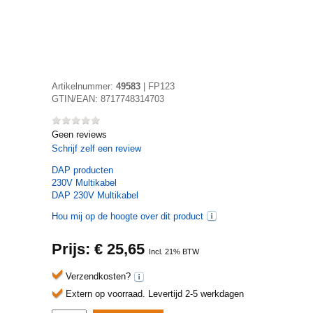
Artikelnummer:
49583
|
FP123
GTIN/EAN:
8717748314703
Geen reviews
Schrijf zelf een review
DAP
producten
230V Multikabel
DAP 230V Multikabel
Hou mij op de hoogte over dit product
Prijs: €
25,65
Incl. 21% BTW
Verzendkosten?
Extern op voorraad.
Levertijd 2-5 werkdagen