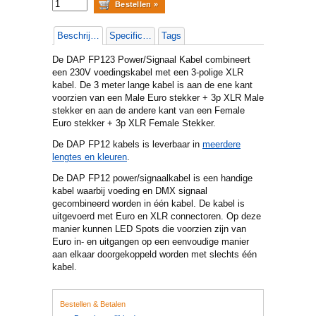
Beschrijving
Specificaties
Tags
De DAP FP123 Power/Signaal Kabel combineert
een 230V voedingskabel met een 3-polige XLR
kabel. De 3 meter lange kabel is aan de ene kant
voorzien van een Male Euro stekker + 3p XLR Male
stekker en aan de andere kant van een Female
Euro stekker + 3p XLR Female Stekker.
De DAP FP12 kabels is leverbaar in
meerdere
lengtes en kleuren
.
De DAP FP12 power/signaalkabel is een handige
kabel waarbij voeding en DMX signaal
gecombineerd worden in één kabel. De kabel is
uitgevoerd met Euro en XLR connectoren. Op deze
manier kunnen LED Spots die voorzien zijn van
Euro in- en uitgangen op een eenvoudige manier
aan elkaar doorgekoppeld worden met slechts één
kabel.
Bestellen & Betalen