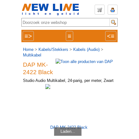
≡>
≡
<≡
Home
>
Kabels/Stekkers
>
Kabels (Audio)
>
Multikabel
DAP MK-
2422 Black
Studio Audio Multikabel, 24-parig, per meter, Zwart
Laden...