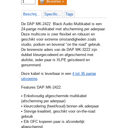
Beschrijving
Specificaties
Tags
De DAP MK-2422 Black Audio Multikabel is een
24-parige multikabel met afscherming per aderpaar.
Deze multicore is zeer flexibel en robuust en
geschikt voor extreme omstandigheden zoals
studio, podium en bovenal "on the road" gebruik.
De binnenste aders van de DAP MK-3222 zijn
dubbel kleurgecodeerd en afgeschermd met
alufolie, ieder paar is XLPE geïsoleerd en
genummerd.
Deze kabel is leverbaar in een
4 tot 36 parige
uitvoering
.
Features DAP MK-2422:
• Enkelvoudig afgeschermde multikabel
(afscherming per aderpaar)
• kleurcodering (heet/koud) binnen elk aderpaar
• Stevige kwaliteit, geschikt voor on-the-road
gebruik
• Elk OFC koperen paar is afzonderlijk
afgeschermd